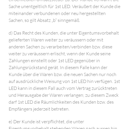
Sache unentgeltlich für 1st LED. Veräußert der Kunde die
miteinander verbundenen oder neu hergestellten
Sachen, so gilt Absatz „b“ sinngemäß.
d) Das Recht des Kunden, die unter Eigentumsvorbehalt
gelieferten Waren weiter zu veräussern oder mit
anderen Sachen zu verarbeiten/verbinden bzw. diese
weiter zu veräussern erlischt, wenn der Kunde seine
Zahlungen einstellt oder 1st LED gegenüber in
Zahlungsrückstand gerät. In diesem Falle kann der
Kunde über die Waren bzw. die neuen Sachen nur noch
auf ausdrückliche Weisung von 1st LED hin verfügen. 1st
LED kann in diesem Fall auch vom Vertrag zurücktreten
und Herausgabe der Waren verlangen; zu diesem Zweck
darf 1st LED die Räumlichkeiten des Kunden bzw. des
Empfängers jederzeit betreten.
e) Der Kunde ist verpflichtet, die unter
Eigentumsvorbehalt stehenden Waren nach aussen hin