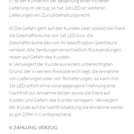
c) Ist der Kunde mit der Bezahlung einer früheren
Lieferung im Verzug, so hat 1st LED an weiteren
Lieferungen ein Zurückbehaltungsrecht.
d) Die Gefahr geht auf den Kunden über, sobald die Ware
die Geschäftsräume von 1st LED bzw. die
Geschäftsräume des von ihr beauftragten Spediteurs
verlässt. Alle Sendungen einschließlich Rücksendungen
reisen auf Gefahr des Kunden.
e) Verweigert der Kunde aus einem unberechtigten
Grund, der in seinem Risikobereich liegt, die Annahme
von Lieferungen oder von Teillieferungen, so kann ihm
1st LED sofort ohne vorangegangene Mahnung eine
Nachfrist zur Annahme setzen sowie die Ware auf
Kosten und Gefahr des Kunden einlagern. Verweigert
der Kunde auf die Nachfristsetzung die Annahme weiter,
so gilt Ziffer II c) entsprechend.
V. ZAHLUNG, VERZUG