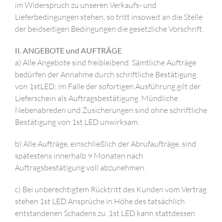
im Widerspruch zu unseren Verkaufs- und
Lieferbedingungen stehen, so tritt insoweit an die Stelle
der beidseitigen Bedingungen die gesetzliche Vorschrift.
II. ANGEBOTE und AUFTRÄGE
a) Alle Angebote sind freibleibend. Sämtliche Aufträge
bedürfen der Annahme durch schriftliche Bestätigung
von 1stLED; im Falle der sofortigen Ausführung gilt der
Lieferschein als Auftragsbestätigung. Mündliche
Nebenabreden und Zusicherungen sind ohne schriftliche
Bestätigung von 1st LED unwirksam.
b) Alle Aufträge, einschließlich der Abrufaufträge, sind
spätestens innerhalb 9 Monaten nach
Auftragsbestätigung voll abzunehmen.
c) Bei unberechtigtem Rücktritt des Kunden vom Vertrag
stehen 1st LED Ansprüche in Höhe des tatsächlich
entstandenen Schadens zu. 1st LED kann stattdessen