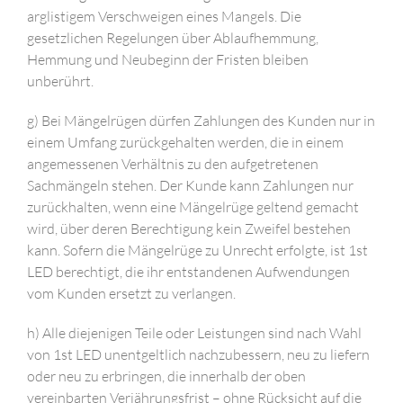
arglistigem Verschweigen eines Mangels. Die
gesetzlichen Regelungen über Ablaufhemmung,
Hemmung und Neubeginn der Fristen bleiben
unberührt.
g) Bei Mängelrügen dürfen Zahlungen des Kunden nur in
einem Umfang zurückgehalten werden, die in einem
angemessenen Verhältnis zu den aufgetretenen
Sachmängeln stehen. Der Kunde kann Zahlungen nur
zurückhalten, wenn eine Mängelrüge geltend gemacht
wird, über deren Berechtigung kein Zweifel bestehen
kann. Sofern die Mängelrüge zu Unrecht erfolgte, ist 1st
LED berechtigt, die ihr entstandenen Aufwendungen
vom Kunden ersetzt zu verlangen.
h) Alle diejenigen Teile oder Leistungen sind nach Wahl
von 1st LED unentgeltlich nachzubessern, neu zu liefern
oder neu zu erbringen, die innerhalb der oben
vereinbarten Verjährungsfrist – ohne Rücksicht auf die