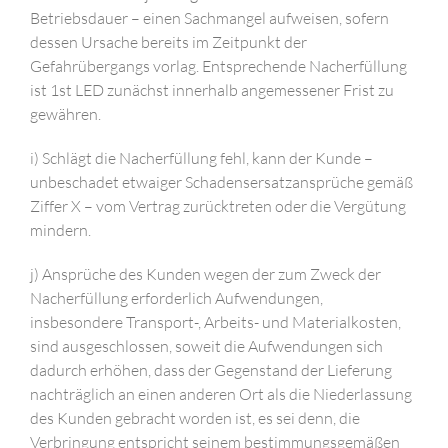
Betriebsdauer – einen Sachmangel aufweisen, sofern
dessen Ursache bereits im Zeitpunkt der
Gefahrübergangs vorlag. Entsprechende Nacherfüllung
ist 1st LED zunächst innerhalb angemessener Frist zu
gewähren.
i) Schlägt die Nacherfüllung fehl, kann der Kunde –
unbeschadet etwaiger Schadensersatzansprüche gemäß
Ziffer X – vom Vertrag zurücktreten oder die Vergütung
mindern.
j) Ansprüche des Kunden wegen der zum Zweck der
Nacherfüllung erforderlich Aufwendungen,
insbesondere Transport-, Arbeits- und Materialkosten,
sind ausgeschlossen, soweit die Aufwendungen sich
dadurch erhöhen, dass der Gegenstand der Lieferung
nachträglich an einen anderen Ort als die Niederlassung
des Kunden gebracht worden ist, es sei denn, die
Verbringung entspricht seinem bestimmungsgemäßen