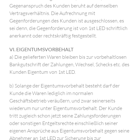
Gegenanspruch des Kunden beruht auf demselben
Vertragsverhältnis. Die Aufrechnung mit
Gegenforderungen des Kunden ist ausgeschlossen, es
sei denn, die Gegenforderung ist von 1st LED schriftlich
anerkannt oder rechtskräftig festgestellt.
VI. EIGENTUMSVORBEHALT
a) Die gelieferten Waren bleiben bis zur vorbehaltlosen
Bankgutschrift der Zahlungen, Wechsel, Schecks etc. des
Kunden Eigentum von 1st LED.
b) Solange der Eigentumsvorbehalt besteht darf der
Kunde die Waren lediglich im normalen
Geschäftsbetrieb veräußern, und zwar seinerseits
wiederum nur unter Eigentumsvorbehalt. Der Kunde
tritt zugleich schon jetzt seine Zahlungsforderungen
oder sonstigen Entgeltsrechte einschließlich seiner
eigenen Ansprüche aus Eigentumsvorbehalt gegen seine
Abnehmer an 1st LED zur Sicherung bis zur