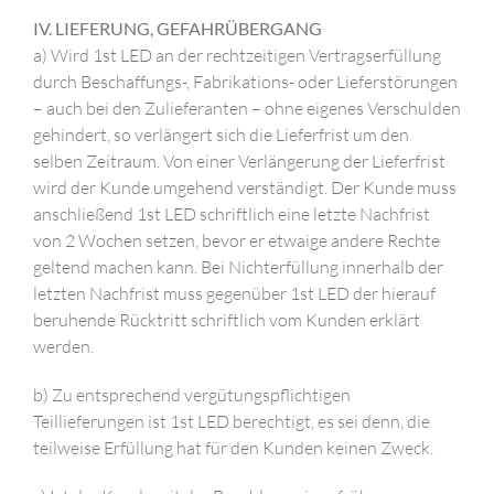
IV. LIEFERUNG, GEFAHRÜBERGANG
a) Wird 1st LED an der rechtzeitigen Vertragserfüllung
durch Beschaffungs-, Fabrikations- oder Lieferstörungen
– auch bei den Zulieferanten – ohne eigenes Verschulden
gehindert, so verlängert sich die Lieferfrist um den
selben Zeitraum. Von einer Verlängerung der Lieferfrist
wird der Kunde umgehend verständigt. Der Kunde muss
anschließend 1st LED schriftlich eine letzte Nachfrist
von 2 Wochen setzen, bevor er etwaige andere Rechte
geltend machen kann. Bei Nichterfüllung innerhalb der
letzten Nachfrist muss gegenüber 1st LED der hierauf
beruhende Rücktritt schriftlich vom Kunden erklärt
werden.
b) Zu entsprechend vergütungspflichtigen
Teillieferungen ist 1st LED berechtigt, es sei denn, die
teilweise Erfüllung hat für den Kunden keinen Zweck.