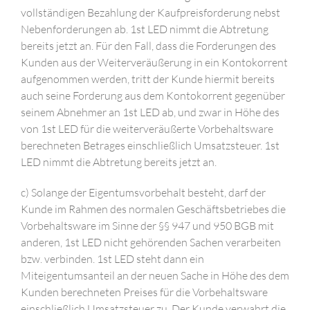
vollständigen Bezahlung der Kaufpreisforderung nebst
Nebenforderungen ab. 1st LED nimmt die Abtretung
bereits jetzt an. Für den Fall, dass die Forderungen des
Kunden aus der Weiterveräußerung in ein Kontokorrent
aufgenommen werden, tritt der Kunde hiermit bereits
auch seine Forderung aus dem Kontokorrent gegenüber
seinem Abnehmer an 1st LED ab, und zwar in Höhe des
von 1st LED für die weiterveräußerte Vorbehaltsware
berechneten Betrages einschließlich Umsatzsteuer. 1st
LED nimmt die Abtretung bereits jetzt an.
c) Solange der Eigentumsvorbehalt besteht, darf der
Kunde im Rahmen des normalen Geschäftsbetriebes die
Vorbehaltsware im Sinne der §§ 947 und 950 BGB mit
anderen, 1st LED nicht gehörenden Sachen verarbeiten
bzw. verbinden. 1st LED steht dann ein
Miteigentumsanteil an der neuen Sache in Höhe des dem
Kunden berechneten Preises für die Vorbehaltsware
einschließlich Umsatzsteuer zu. Der Kunde verwahrt die