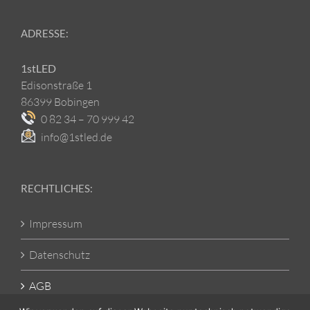
ADRESSE:
1stLED
Edisonstraße 1
86399 Bobingen
0 82 34 – 70 999 42
info@1stled.de
RECHTLICHES:
Impressum
Datenschutz
AGB