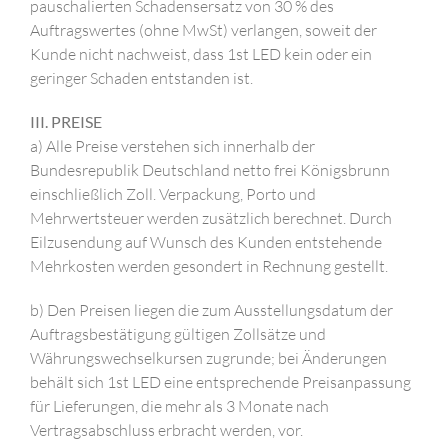
pauschalierten Schadensersatz von 30 % des
Auftragswertes (ohne MwSt) verlangen, soweit der
Kunde nicht nachweist, dass 1st LED kein oder ein
geringer Schaden entstanden ist.
III. PREISE
a) Alle Preise verstehen sich innerhalb der
Bundesrepublik Deutschland netto frei Königsbrunn
einschließlich Zoll. Verpackung, Porto und
Mehrwertsteuer werden zusätzlich berechnet. Durch
Eilzusendung auf Wunsch des Kunden entstehende
Mehrkosten werden gesondert in Rechnung gestellt.
b) Den Preisen liegen die zum Ausstellungsdatum der
Auftragsbestätigung gültigen Zollsätze und
Währungswechselkursen zugrunde; bei Änderungen
behält sich 1st LED eine entsprechende Preisanpassung
für Lieferungen, die mehr als 3 Monate nach
Vertragsabschluss erbracht werden, vor.