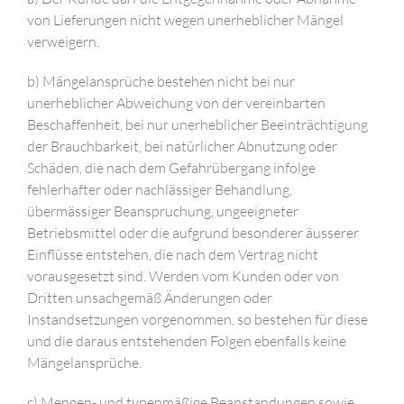
von Lieferungen nicht wegen unerheblicher Mängel
verweigern.
b) Mängelansprüche bestehen nicht bei nur
unerheblicher Abweichung von der vereinbarten
Beschaffenheit, bei nur unerheblicher Beeinträchtigung
der Brauchbarkeit, bei natürlicher Abnutzung oder
Schäden, die nach dem Gefahrübergang infolge
fehlerhafter oder nachlässiger Behandlung,
übermässiger Beanspruchung, ungeeigneter
Betriebsmittel oder die aufgrund besonderer äusserer
Einflüsse entstehen, die nach dem Vertrag nicht
vorausgesetzt sind. Werden vom Kunden oder von
Dritten unsachgemäß Änderungen oder
Instandsetzungen vorgenommen, so bestehen für diese
und die daraus entstehenden Folgen ebenfalls keine
Mängelansprüche.
c) Mengen- und typenmäßige Beanstandungen sowie