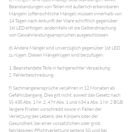
Beanstandungen von Teilen mit äußerlich erkennbaren
Mängeln (offensichtliche Mängel) müssen innerhalb von
14 Tagen nach Ankunft der Ware schriftlich gegenüber
1st LED erfolgen; andernfalls ist die Geltendmachung
von Gewährleistungsansprüchen ausgeschlossen.
d) Andere Mängel sind unverzüglich gegenüber 1st LED
zu rügen. Diesen Mängelrügen sind beizufügen:
1. Beanstandete Teile in fachgerechter Verpackung;
2. Fehlerbeschreibung;
f) Sachmängelansprüche verjähren in 12 Monaten ab
Gefahrübergang. Dies gilt nicht, soweit das Gesetz nach
§§ 438 Abs. 1 Nr. 2, 479 Abs. 1 und 634 a Abs. 1 Nr. 2 BGB
längere Fristen vorschreibt sowie in Fällen der
Verletzung des Lebens, des Körpers oder der
Gesundheit, bei einer vorsätzlichen oder grob
fahrlässigen Pflichtverletzung seitens SG und bei