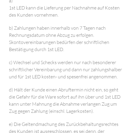
a)
1st LED kann die Lieferung per Nachnahme auf Kosten
des Kunden vornehmen.
b) Zahlungen haben innerhalb von 7 Tagen nach
Rechnungsdatum ohne Abzug zu erfolgen.
Skontovereinbarungen bedürfen der schriftlichen
Bestätigung durch 1st LED.
c) Wechsel und Schecks werden nur nach besonderer
schriftlicher Vereinbarung und dann nur zahlungshalber
und für 1st LED kosten- und spesenfrei angenommen.
d) Hält der Kunde einen Abruftermin nicht ein, so geht
die Gefahr für die Ware sofort auf ihn über und 1st LED
kann unter Mahnung die Abnahme verlangen Zug um
Zug gegen Zahlung (einschl. Lagerkosten).
e) Die Geltendmachung des Zurückbehaltungsrechtes
des Kunden ist ausgeschlossen, es sei denn, der