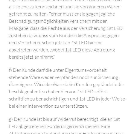
als solche zu kennzeichnen und sie von anderen Waren
getrennt zu halten. Ferner muss er sie gegen jegliche
Beschädigungsmöglichkeiten versichern mit der
Maßgabe, dass die Rechte aus der Versicherung 1st LED
zustehen bzw. dass vom Kunden die Ansprüche gegen
den Versicherer schon jetzt an 1st LED hiermit
abgetreten werden, „wobei 1st LED diese Abtretung
bereits jetzt annimmt.“
f) Der Kunde darf die unter Eigentumsvorbehalt
stehende Ware weder verpfänden noch zur Sicherung
übereignen. Wird die Ware beim Kunden gepfändet oder
beschlagnahmt, so hat er hiervon 1st LED sofort
schriftlich zu benachrichtigen und 1st LED in jeder Weise
bei einer Intervention zu unterstützen.
g) Der Kunde ist bis auf Widerruf berechtigt, die an 1st
LED abgetretenen Forderungen einzuziehen. Eine
Abtretung oder Verpfändung dieser Forderungen ist nur