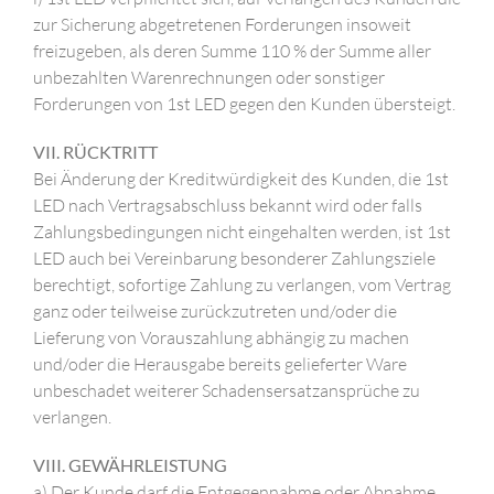
zur Sicherung abgetretenen Forderungen insoweit
freizugeben, als deren Summe 110 % der Summe aller
unbezahlten Warenrechnungen oder sonstiger
Forderungen von 1st LED gegen den Kunden übersteigt.
VII. RÜCKTRITT
Bei Änderung der Kreditwürdigkeit des Kunden, die 1st
LED nach Vertragsabschluss bekannt wird oder falls
Zahlungsbedingungen nicht eingehalten werden, ist 1st
LED auch bei Vereinbarung besonderer Zahlungsziele
berechtigt, sofortige Zahlung zu verlangen, vom Vertrag
ganz oder teilweise zurückzutreten und/oder die
Lieferung von Vorauszahlung abhängig zu machen
und/oder die Herausgabe bereits gelieferter Ware
unbeschadet weiterer Schadensersatzansprüche zu
verlangen.
VIII. GEWÄHRLEISTUNG
a) Der Kunde darf die Entgegennahme oder Abnahme