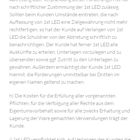
nach schriftlicher Zustimmung der 1st LED zulässig.
Sollten beim Kunden Umstände eintreten, die nach
Auffassung von 1st LED eine Zielgewährung nicht mehr
rechtfertigen, so hat der Kunde auf Verlangen von 1st
LED die Schuldner von der Abtretung schriftlich zu
benachrichtigen. Der Kunde hat ferner 1st LED alle
Auskünfte zu erteilen, Unterlagen vorzulegen und zu
übersenden sowie ggf. Zutritt zu den Unterlagen zu
gewähren. Außerdem ermächtigt der Kunde 1st LED
hiermit, die Forderungen unmittelbar bei Dritten im
eigenen Namen geltend zu machen.
h) Die Kosten für die Erfüllung aller vorgenannten
Pflichten, für die Verfolgung aller Rechte aus dem
Eigentumsvorbehalt sowie für alle zwecks Erhaltung und
Lagerung der Ware gemachten Verwendungen trägt der
Kunde.
i) 1st LED verpflichtet sich, auf Verlangen des Kunden die